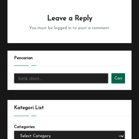
No comments yet. Why don’t you start the discussion?
Leave a Reply
You must be
logged in
to post a comment.
Pencarian
Cari
Kategori List
Categories