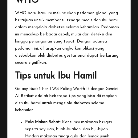
WHO
WHO baru-baru ini meluncurkan pedoman global yang
bertujuan untuk membantu tenaga medis dan ibu hamil
dalam mengelola diabetes selama kehamilan. Pedoman
ini mencakup berbagai aspek, mulai dari deteksi dini
hingga penanganan yang tepat. Dengan adanya
pedoman ini, diharapkan angka komplikasi yang
disebabkan oleh diabetes gestasional dapat berkurang
secara signifikan.
Tips untuk Ibu Hamil
Galaxy Buds3 FE: TWS Paling Worth It dengan Gemini
AI
Berikut adalah beberapa tips yang bisa diterapkan
oleh ibu hamil untuk mengelola diabetes selama
kehamilan:
Pola Makan Sehat:
Konsumsi makanan bergizi
seperti sayuran, buah-buahan, dan biji-bijian.
Hindari makanan tinggi gula dan lemak jenuh.