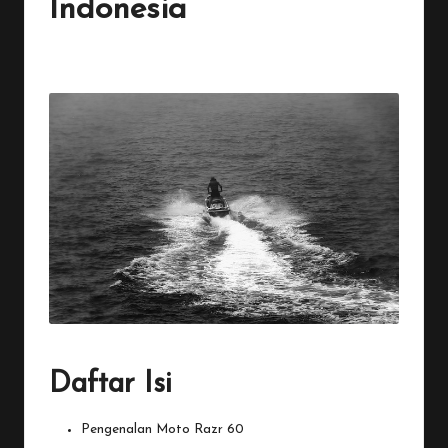
Indonesia
By
Penulis Tekno
November 15, 2025
1 Comment
Posted
by
Daftar Isi
Pengenalan Moto Razr 60