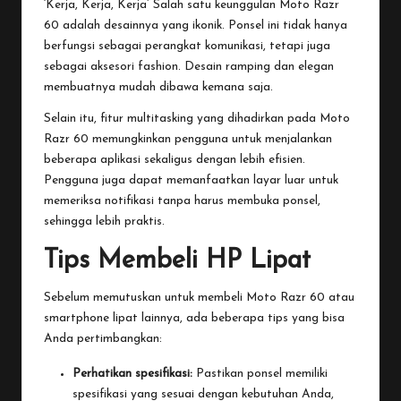
‘Kerja, Kerja, Kerja’
Salah satu keunggulan Moto Razr
60 adalah desainnya yang ikonik. Ponsel ini tidak hanya
berfungsi sebagai perangkat komunikasi, tetapi juga
sebagai aksesori fashion. Desain ramping dan elegan
membuatnya mudah dibawa kemana saja.
Selain itu, fitur multitasking yang dihadirkan pada Moto
Razr 60 memungkinkan pengguna untuk menjalankan
beberapa aplikasi sekaligus dengan lebih efisien.
Pengguna juga dapat memanfaatkan layar luar untuk
memeriksa notifikasi tanpa harus membuka ponsel,
sehingga lebih praktis.
Tips Membeli HP Lipat
Sebelum memutuskan untuk membeli Moto Razr 60 atau
smartphone lipat lainnya, ada beberapa tips yang bisa
Anda pertimbangkan:
Perhatikan spesifikasi:
Pastikan ponsel memiliki
spesifikasi yang sesuai dengan kebutuhan Anda,