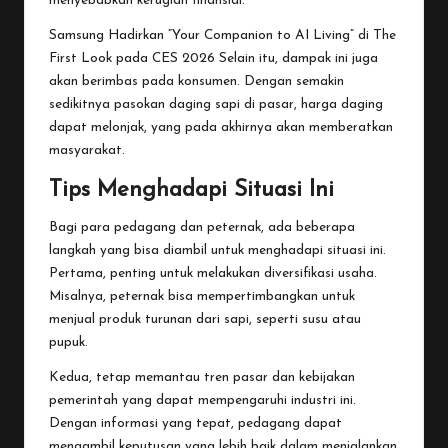
menyebabkan kerugian finansial.
Samsung Hadirkan “Your Companion to AI Living” di The
First Look pada CES 2026
Selain itu, dampak ini juga
akan berimbas pada konsumen. Dengan semakin
sedikitnya pasokan daging sapi di pasar, harga daging
dapat melonjak, yang pada akhirnya akan memberatkan
masyarakat.
Tips Menghadapi Situasi Ini
Bagi para pedagang dan peternak, ada beberapa
langkah yang bisa diambil untuk menghadapi situasi ini.
Pertama, penting untuk melakukan diversifikasi usaha.
Misalnya, peternak bisa mempertimbangkan untuk
menjual produk turunan dari sapi, seperti susu atau
pupuk.
Kedua, tetap memantau tren pasar dan kebijakan
pemerintah yang dapat mempengaruhi industri ini.
Dengan informasi yang tepat, pedagang dapat
mengambil keputusan yang lebih baik dalam menjalankan