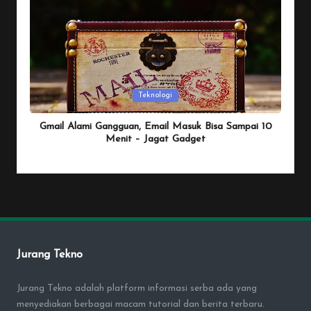
Posted
Teknologi
in
Gmail Alami Gangguan, Email Masuk Bisa Sampai 10
Menit – Jagat Gadget
By
Penulis Tekno
January 25, 2026
Posted
by
Jurang Tekno
Jurang Tekno adalah platform informasi serba ada yang
menyediakan berbagai macam tutorial dan berita terbaru.