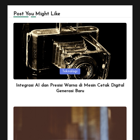
Post You Might Like
Posted
Teknologi
in
Integrasi AI dan Presisi Warna di Mesin Cetak Digital
Generasi Baru
By
Penulis Tekno
January 26, 2026
Posted
by