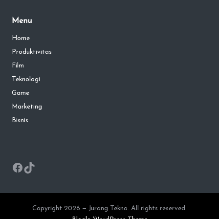
Menu
Home
Produktivitas
Film
Teknologi
Game
Marketing
Bisnis
Facebook
TikTok
Copyright 2026 — Jurang Tekno. All rights reserved.