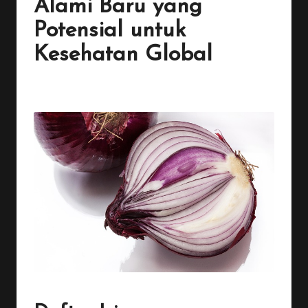
Alami Baru yang
Potensial untuk
Kesehatan Global
By
Penulis Tekno
December 21, 2025
2 Comments
Posted
by