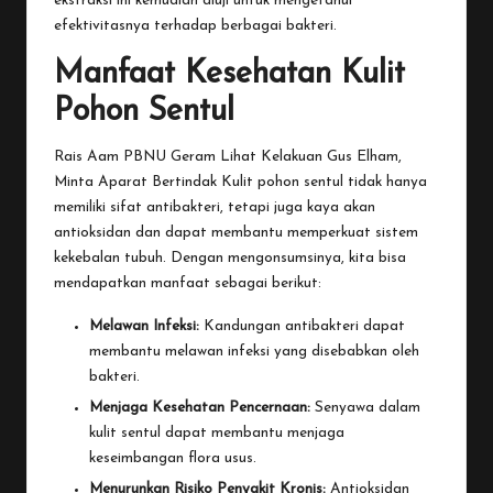
ekstraksi ini kemudian diuji untuk mengetahui
efektivitasnya terhadap berbagai bakteri.
Manfaat Kesehatan Kulit
Pohon Sentul
Rais Aam PBNU Geram Lihat Kelakuan Gus Elham,
Minta Aparat Bertindak
Kulit pohon sentul tidak hanya
memiliki sifat antibakteri, tetapi juga kaya akan
antioksidan dan dapat membantu memperkuat sistem
kekebalan tubuh. Dengan mengonsumsinya, kita bisa
mendapatkan manfaat sebagai berikut:
Melawan Infeksi:
Kandungan antibakteri dapat
membantu melawan infeksi yang disebabkan oleh
bakteri.
Menjaga Kesehatan Pencernaan:
Senyawa dalam
kulit sentul dapat membantu menjaga
keseimbangan flora usus.
Menurunkan Risiko Penyakit Kronis:
Antioksidan