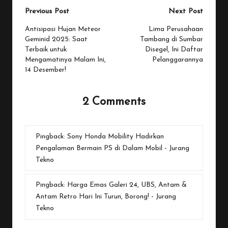
Post
Previous Post
Next Post
navigation
Antisipasi Hujan Meteor
Lima Perusahaan
Geminid 2025: Saat
Tambang di Sumbar
Terbaik untuk
Disegel, Ini Daftar
Mengamatinya Malam Ini,
Pelanggarannya
14 Desember!
2 Comments
Pingback:
Sony Honda Mobility Hadirkan
Pengalaman Bermain PS di Dalam Mobil - Jurang
Tekno
Pingback:
Harga Emas Galeri 24, UBS, Antam &
Antam Retro Hari Ini Turun, Borong! - Jurang
Tekno