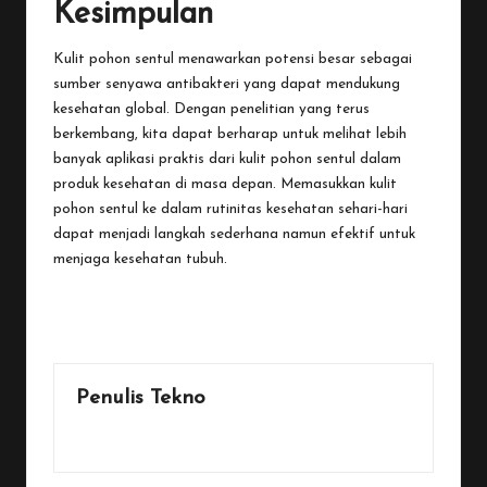
Kesimpulan
Kulit pohon sentul menawarkan potensi besar sebagai
sumber senyawa antibakteri yang dapat mendukung
kesehatan global. Dengan penelitian yang terus
berkembang, kita dapat berharap untuk melihat lebih
banyak aplikasi praktis dari kulit pohon sentul dalam
produk kesehatan di masa depan. Memasukkan kulit
pohon sentul ke dalam rutinitas kesehatan sehari-hari
dapat menjadi langkah sederhana namun efektif untuk
menjaga kesehatan tubuh.
Last updated on December 21, 2025
Penulis Tekno
View All Posts