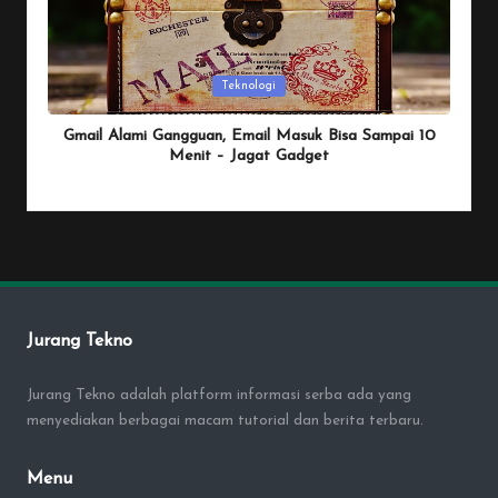
Posted
Teknologi
in
Gmail Alami Gangguan, Email Masuk Bisa Sampai 10
Menit – Jagat Gadget
By
Penulis Tekno
January 25, 2026
Posted
by
Jurang Tekno
Jurang Tekno adalah platform informasi serba ada yang
menyediakan berbagai macam tutorial dan berita terbaru.
Menu