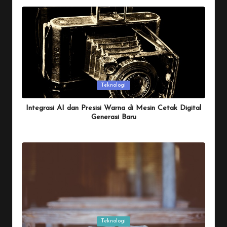
Posted
Teknologi
in
Integrasi AI dan Presisi Warna di Mesin Cetak Digital
Generasi Baru
By
Penulis Tekno
January 26, 2026
Posted
by
Posted
Teknologi