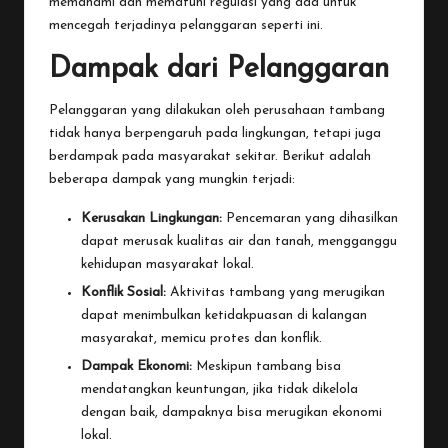
memahami dan mematuhi regulasi yang ada untuk
mencegah terjadinya pelanggaran seperti ini.
Dampak dari Pelanggaran
Pelanggaran yang dilakukan oleh perusahaan tambang
tidak hanya berpengaruh pada lingkungan, tetapi juga
berdampak pada masyarakat sekitar. Berikut adalah
beberapa dampak yang mungkin terjadi:
Kerusakan Lingkungan:
Pencemaran yang dihasilkan
dapat merusak kualitas air dan tanah, mengganggu
kehidupan masyarakat lokal.
Konflik Sosial:
Aktivitas tambang yang merugikan
dapat menimbulkan ketidakpuasan di kalangan
masyarakat, memicu protes dan konflik.
Dampak Ekonomi:
Meskipun tambang bisa
mendatangkan keuntungan, jika tidak dikelola
dengan baik, dampaknya bisa merugikan ekonomi
lokal.