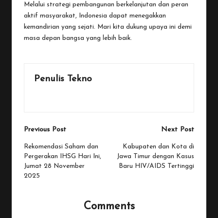
Melalui strategi pembangunan berkelanjutan dan peran
aktif masyarakat, Indonesia dapat menegakkan
kemandirian yang sejati. Mari kita dukung upaya ini demi
masa depan bangsa yang lebih baik.
Penulis Tekno
View All Posts
Post
Previous Post
Next Post
navigation
Rekomendasi Saham dan
Kabupaten dan Kota di
Pergerakan IHSG Hari Ini,
Jawa Timur dengan Kasus
Jumat 28 November
Baru HIV/AIDS Tertinggi
2025
Comments