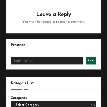
No comments yet. Why don’t you start the discussion?
Leave a Reply
You must be
logged in
to post a comment.
Pencarian
Cari
Kategori List
Categories