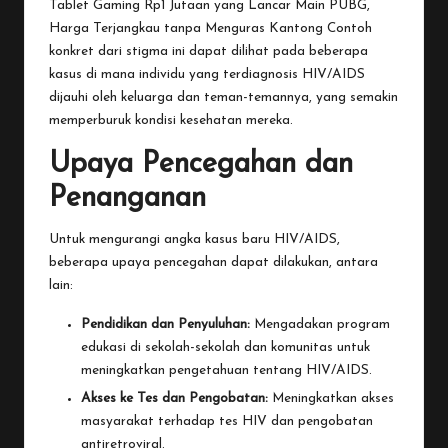
Tablet Gaming Rp1 Jutaan yang Lancar Main PUBG,
Harga Terjangkau tanpa Menguras Kantong
Contoh
konkret dari stigma ini dapat dilihat pada beberapa
kasus di mana individu yang terdiagnosis HIV/AIDS
dijauhi oleh keluarga dan teman-temannya, yang semakin
memperburuk kondisi kesehatan mereka.
Upaya Pencegahan dan
Penanganan
Untuk mengurangi angka kasus baru HIV/AIDS,
beberapa upaya pencegahan dapat dilakukan, antara
lain:
Pendidikan dan Penyuluhan:
Mengadakan program
edukasi di sekolah-sekolah dan komunitas untuk
meningkatkan pengetahuan tentang HIV/AIDS.
Akses ke Tes dan Pengobatan:
Meningkatkan akses
masyarakat terhadap tes HIV dan pengobatan
antiretroviral.