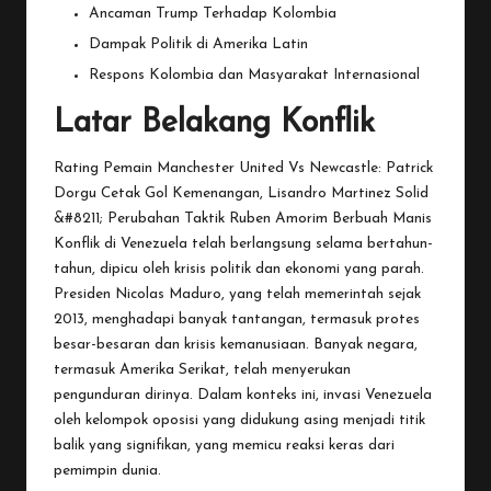
Ancaman Trump Terhadap Kolombia
Dampak Politik di Amerika Latin
Respons Kolombia dan Masyarakat Internasional
Latar Belakang Konflik
Rating Pemain Manchester United Vs Newcastle: Patrick
Dorgu Cetak Gol Kemenangan, Lisandro Martinez Solid
&#8211; Perubahan Taktik Ruben Amorim Berbuah Manis
Konflik
di Venezuela telah berlangsung selama bertahun-
tahun, dipicu oleh krisis politik dan ekonomi yang parah.
Presiden Nicolas Maduro, yang telah memerintah sejak
2013, menghadapi banyak tantangan, termasuk protes
besar-besaran dan krisis kemanusiaan. Banyak negara,
termasuk Amerika Serikat, telah menyerukan
pengunduran dirinya. Dalam konteks ini, invasi Venezuela
oleh kelompok oposisi yang didukung asing menjadi titik
balik yang signifikan, yang memicu reaksi keras dari
pemimpin dunia.