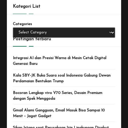
Kategori List
Categories
Postingan terbaru
Integrasi AI dan Presisi Warna di Mesin Cetak Digital
Generasi Baru
Kala SBY-JK Buka Suara soal Indonesia Gabung Dewan
Perdamaian Bentukan Trump
Bocoran Lengkap vivo V70 Series, Desain Premium
dengan Spek Menggoda
Gmail Alami Gangguan, Email Masuk Bisa Sampai 10
Menit – Jagat Gadget
Sikap Istana saat Perusahaan Izin Lingkungan Dicabut