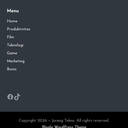
Menu
Home
Produktivitas
Film
Teknologi
Game
Marketing
Bisnis
Facebook
TikTok
Copyright 2026 — Jurang Tekno. All rights reserved.
Bloglo WordPress Theme