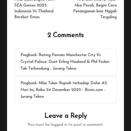
navigation
SEA Games 2025:
tiba Pecah, Begini Cara
Indonesia Vs Thailand
Penanganan biar Nggak
Berebut Emas
Terguling
2 Comments
Pingback:
Rating Pemain Manchester City Vs
Crystal Palace: Duet Erling Haaland & Phil Foden
Tak Terbendung - Jurang Tekno
Pingback:
Nilai Tukar Rupiah terhadap Dolar AS
Hari Ini, Rabu 24 Desember 2025 - Bisnis.com -
Jurang Tekno
Leave a Reply
You must be
logged in
to post a comment.