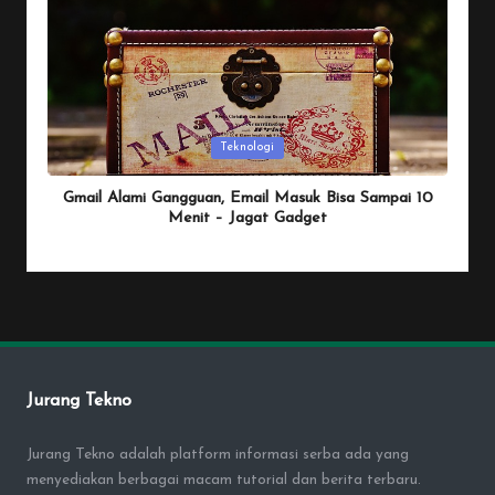
Posted
Teknologi
in
Gmail Alami Gangguan, Email Masuk Bisa Sampai 10
Menit – Jagat Gadget
By
Penulis Tekno
January 25, 2026
Posted
by
Jurang Tekno
Jurang Tekno adalah platform informasi serba ada yang
menyediakan berbagai macam tutorial dan berita terbaru.