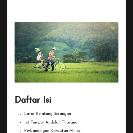
By
Penulis Tekno
December 9, 2025
2 Comments
Posted
by
Daftar Isi
Latar Belakang Serangan
Jet Tempur Andalan Thailand
Perbandingan Kekuatan Militer