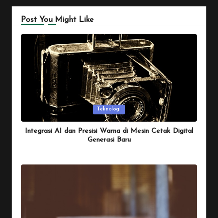
Post You Might Like
Posted
Teknologi
in
Integrasi AI dan Presisi Warna di Mesin Cetak Digital
Generasi Baru
By
Penulis Tekno
January 26, 2026
Posted
by