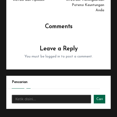
Potensi Keuntungan
Anda
Comments
No comments yet. Why don’t you start the discussion?
Leave a Reply
You must be
logged in
to post a comment.
Pencarian
Cari