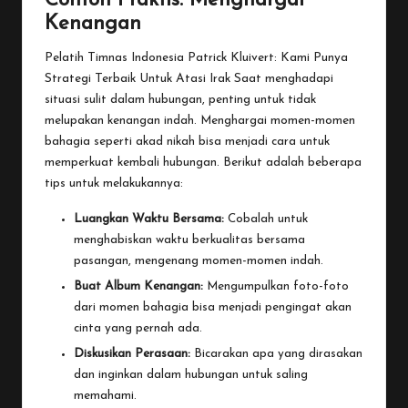
Contoh Praktis: Menghargai
Kenangan
Pelatih Timnas Indonesia Patrick Kluivert: Kami Punya
Strategi Terbaik Untuk Atasi Irak
Saat menghadapi
situasi sulit dalam hubungan, penting untuk tidak
melupakan kenangan indah. Menghargai momen-momen
bahagia seperti akad nikah bisa menjadi cara untuk
memperkuat kembali hubungan. Berikut adalah beberapa
tips untuk melakukannya:
Luangkan Waktu Bersama:
Cobalah untuk
menghabiskan waktu berkualitas bersama
pasangan, mengenang momen-momen indah.
Buat Album Kenangan:
Mengumpulkan foto-foto
dari momen bahagia bisa menjadi pengingat akan
cinta yang pernah ada.
Diskusikan Perasaan:
Bicarakan apa yang dirasakan
dan inginkan dalam hubungan untuk saling
memahami.