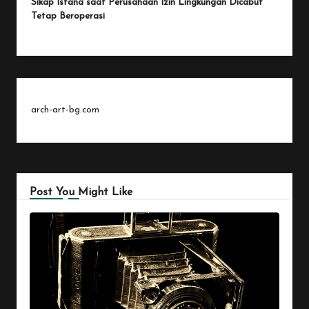
Sikap Istana saat Perusahaan Izin Lingkungan Dicabut
Tetap Beroperasi
arch-art-bg.com
Post You Might Like