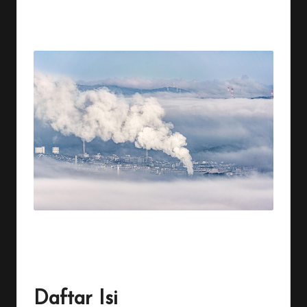
By
Penulis Tekno
September 14, 2025
No Comments
Posted
by
Daftar Isi