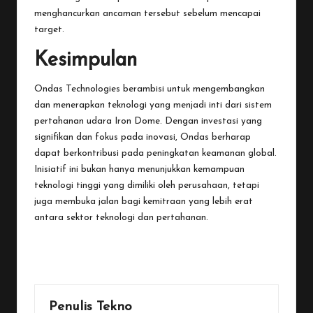
menghancurkan ancaman tersebut sebelum mencapai
target.
Kesimpulan
Ondas Technologies berambisi untuk mengembangkan
dan menerapkan teknologi yang menjadi inti dari sistem
pertahanan udara Iron Dome. Dengan investasi yang
signifikan dan fokus pada inovasi, Ondas berharap
dapat berkontribusi pada peningkatan keamanan global.
Inisiatif ini bukan hanya menunjukkan kemampuan
teknologi tinggi yang dimiliki oleh perusahaan, tetapi
juga membuka jalan bagi kemitraan yang lebih erat
antara sektor teknologi dan pertahanan.
Last updated on January 20, 2026
Penulis Tekno