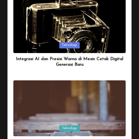
Posted
Teknologi
in
Integrasi AI dan Presisi Warna di Mesin Cetak Digital
Generasi Baru
By
Penulis Tekno
January 26, 2026
Posted
by
Posted
Teknologi
in