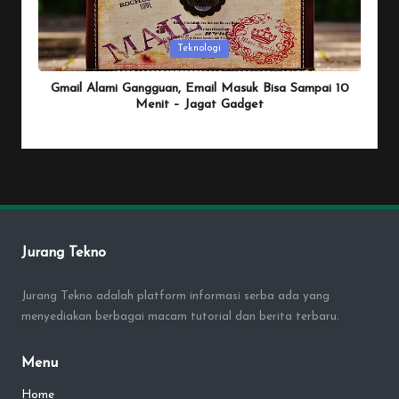
Posted
Teknologi
in
Gmail Alami Gangguan, Email Masuk Bisa Sampai 10
Menit – Jagat Gadget
By
Penulis Tekno
January 25, 2026
Posted
by
Jurang Tekno
Jurang Tekno adalah platform informasi serba ada yang
menyediakan berbagai macam tutorial dan berita terbaru.
Menu
Home