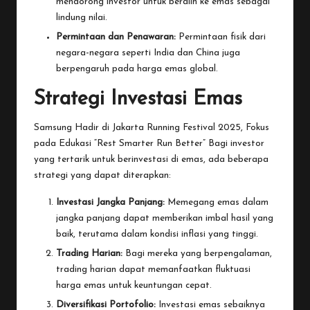
mendorong investor untuk beralih ke emas sebagai
lindung nilai.
Permintaan dan Penawaran:
Permintaan fisik dari
negara-negara seperti India dan China juga
berpengaruh pada harga emas global.
Strategi Investasi Emas
Samsung Hadir di Jakarta Running Festival 2025, Fokus
pada Edukasi “Rest Smarter Run Better”
Bagi investor
yang tertarik untuk berinvestasi di emas, ada beberapa
strategi yang dapat diterapkan:
Investasi Jangka Panjang:
Memegang emas dalam
jangka panjang dapat memberikan imbal hasil yang
baik, terutama dalam kondisi inflasi yang tinggi.
Trading Harian:
Bagi mereka yang berpengalaman,
trading harian dapat memanfaatkan fluktuasi
harga emas untuk keuntungan cepat.
Diversifikasi Portofolio:
Investasi emas sebaiknya