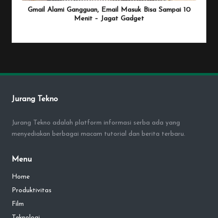
Gmail Alami Gangguan, Email Masuk Bisa Sampai 10
Menit – Jagat Gadget
By
Penulis Tekno
January 25, 2026
Posted
by
Jurang Tekno
Jurang Tekno adalah platform informasi serba ada yang
menyediakan berbagai macam tutorial dan berita terbaru.
Menu
Home
Produktivitas
Film
Teknologi