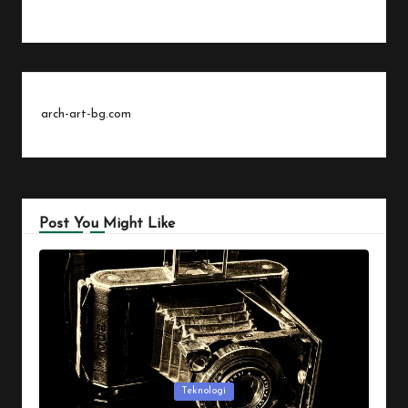
arch-art-bg.com
Post You Might Like
Posted
Teknologi
in