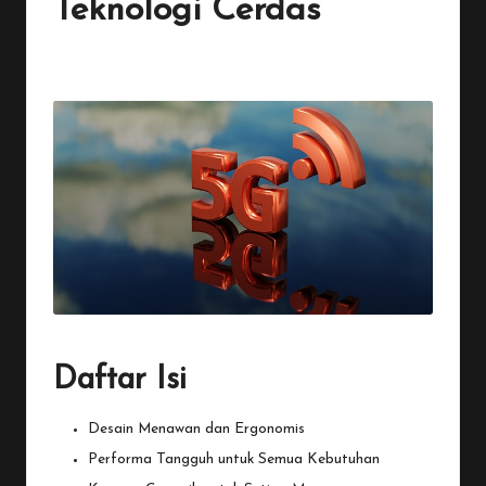
Teknologi Cerdas
By
Penulis Tekno
October 29, 2025
No Comments
Posted
by
Daftar Isi
Desain Menawan dan Ergonomis
Performa Tangguh untuk Semua Kebutuhan