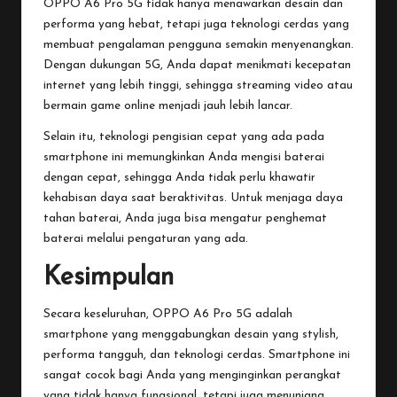
OPPO A6 Pro 5G tidak hanya menawarkan desain dan
performa yang hebat, tetapi juga teknologi cerdas yang
membuat pengalaman pengguna semakin menyenangkan.
Dengan dukungan 5G, Anda dapat menikmati kecepatan
internet yang lebih tinggi, sehingga streaming video atau
bermain game online menjadi jauh lebih lancar.
Selain itu, teknologi pengisian cepat yang ada pada
smartphone ini memungkinkan Anda mengisi baterai
dengan cepat, sehingga Anda tidak perlu khawatir
kehabisan daya saat beraktivitas. Untuk menjaga daya
tahan baterai, Anda juga bisa mengatur penghemat
baterai melalui pengaturan yang ada.
Kesimpulan
Secara keseluruhan, OPPO A6 Pro 5G adalah
smartphone yang menggabungkan desain yang stylish,
performa tangguh, dan teknologi cerdas. Smartphone ini
sangat cocok bagi Anda yang menginginkan perangkat
yang tidak hanya fungsional, tetapi juga menunjang