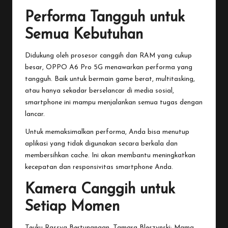
Performa Tangguh untuk
Semua Kebutuhan
Didukung oleh prosesor canggih dan RAM yang cukup
besar, OPPO A6 Pro 5G menawarkan performa yang
tangguh. Baik untuk bermain game berat, multitasking,
atau hanya sekadar berselancar di media sosial,
smartphone ini mampu menjalankan semua tugas dengan
lancar.
Untuk memaksimalkan performa, Anda bisa menutup
aplikasi yang tidak digunakan secara berkala dan
membersihkan cache. Ini akan membantu meningkatkan
kecepatan dan responsivitas smartphone Anda.
Kamera Canggih untuk
Setiap Momen
Teuku Rassya Bertunangan, Tamara Bleszynski: Mama