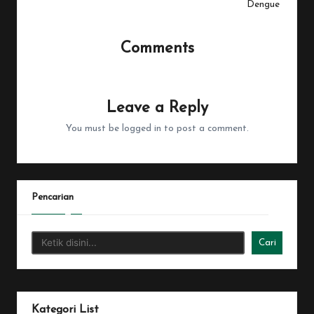
Dengue
Comments
No comments yet. Why don’t you start the discussion?
Leave a Reply
You must be
logged in
to post a comment.
Pencarian
Cari
Kategori List