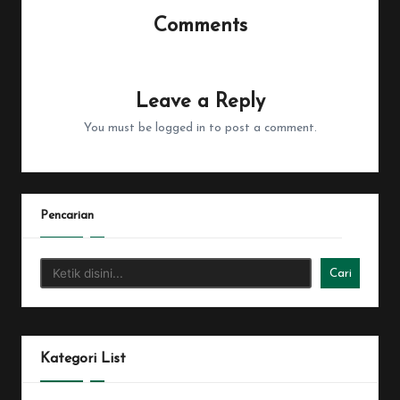
Comments
No comments yet. Why don’t you start the discussion?
Leave a Reply
You must be
logged in
to post a comment.
Pencarian
Cari
Kategori List