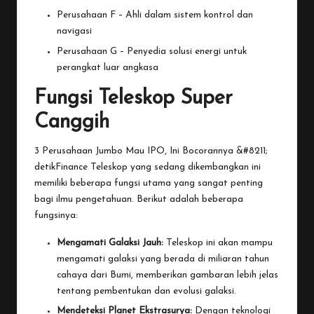
Perusahaan F – Ahli dalam sistem kontrol dan
navigasi
Perusahaan G – Penyedia solusi energi untuk
perangkat luar angkasa
Fungsi Teleskop Super
Canggih
3 Perusahaan Jumbo Mau IPO, Ini Bocorannya &#8211;
detikFinance
Teleskop yang sedang dikembangkan ini
memiliki beberapa fungsi utama yang sangat penting
bagi ilmu pengetahuan. Berikut adalah beberapa
fungsinya:
Mengamati Galaksi Jauh:
Teleskop ini akan mampu
mengamati galaksi yang berada di miliaran tahun
cahaya dari Bumi, memberikan gambaran lebih jelas
tentang pembentukan dan evolusi galaksi.
Mendeteksi Planet Ekstrasurya:
Dengan teknologi