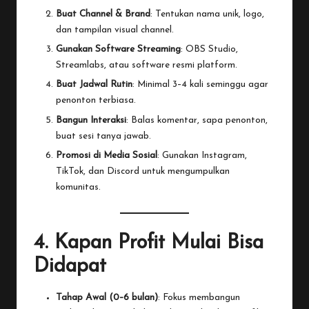
Buat Channel & Brand
: Tentukan nama unik, logo,
dan tampilan visual channel.
Gunakan Software Streaming
:
OBS Studio
,
Streamlabs
, atau software resmi platform.
Buat Jadwal Rutin
: Minimal 3–4 kali seminggu agar
penonton terbiasa.
Bangun Interaksi
: Balas komentar, sapa penonton,
buat sesi tanya jawab.
Promosi di Media Sosial
: Gunakan Instagram,
TikTok, dan Discord untuk mengumpulkan
komunitas.
4. Kapan Profit Mulai Bisa
Didapat
Tahap Awal (0–6 bulan)
: Fokus membangun