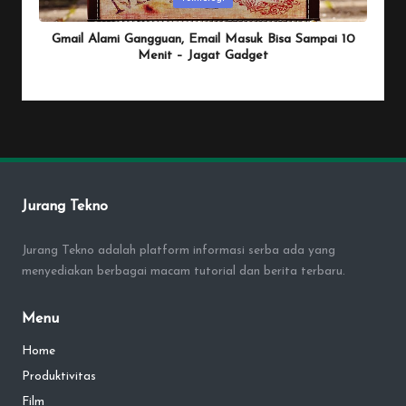
in
Gmail Alami Gangguan, Email Masuk Bisa Sampai 10
Menit – Jagat Gadget
By
Penulis Tekno
January 25, 2026
Posted
by
Jurang Tekno
Jurang Tekno adalah platform informasi serba ada yang
menyediakan berbagai macam tutorial dan berita terbaru.
Menu
Home
Produktivitas
Film