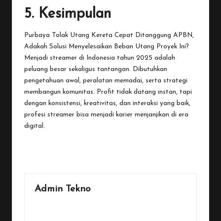
5. Kesimpulan
Purbaya Tolak Utang Kereta Cepat Ditanggung APBN,
Adakah Solusi Menyelesaikan Beban Utang Proyek Ini?
Menjadi streamer di Indonesia tahun 2025 adalah
peluang besar sekaligus tantangan. Dibutuhkan
pengetahuan awal, peralatan memadai, serta strategi
membangun komunitas. Profit tidak datang instan, tapi
dengan konsistensi, kreativitas, dan interaksi yang baik,
profesi streamer bisa menjadi karier menjanjikan di era
digital.
Last updated on October 15, 2025
Admin Tekno
View All Posts