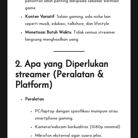
penonton lebih penting daripada sekadar bermain
game.
Konten Variatif
: Selain gaming, ada niche lain
seperti musik, edukasi, talkshow, dan lifestyle.
Monetisasi Butuh Waktu
: Tidak semua streamer
langsung menghasilkan uang.
2. Apa yang Diperlukan
streamer (Peralatan &
Platform)
Peralatan
:
PC/laptop dengan spesifikasi mumpuni atau
smartphone
gaming
.
Kamera/webcam berkualitas (1080p minimal).
Mikrofon eksternal agar suara jelas.