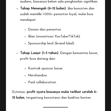
audiens, biasanya belum ada penghasilan signifikan.
Tahap Menengah (6–12 bulan)
: Jika konsisten dan
sudah memiliki 1.000+ penonton loyal, mulai bisa
mendapat:
Donasi dari penonton.
Iklan (monetisasi
YouTube
/
TikTok
).
Sponsorship kecil (brand lokal).
Tahap Lanjut (1–3 tahun)
: Dengan komunitas besar,
profit bisa datang dari:
Kontrak sponsor besar.
Merchandise.
Paid collaboration.
Estimasi:
profit nyata biasanya mulai terlihat setelah 6–
12 bulan
, tergantung konsistensi dan kualitas konten.