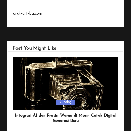
arch-art-bg.com
Post You Might Like
Posted
Teknologi
in
Integrasi AI dan Presisi Warna di Mesin Cetak Digital
Generasi Baru
By
Penulis Tekno
January 26, 2026
Posted