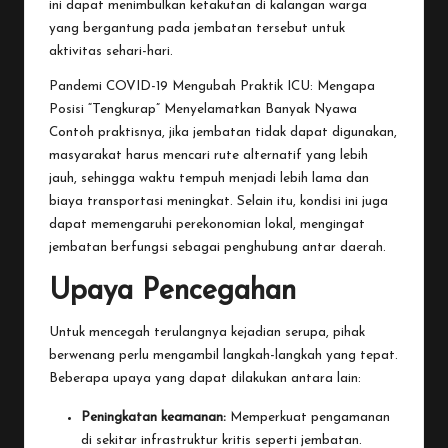
ini dapat menimbulkan ketakutan di kalangan warga
yang bergantung pada jembatan tersebut untuk
aktivitas sehari-hari.
Pandemi COVID-19 Mengubah Praktik ICU: Mengapa
Posisi “Tengkurap” Menyelamatkan Banyak Nyawa
Contoh praktisnya, jika jembatan tidak dapat digunakan,
masyarakat harus mencari rute alternatif yang lebih
jauh, sehingga waktu tempuh menjadi lebih lama dan
biaya transportasi meningkat. Selain itu, kondisi ini juga
dapat memengaruhi perekonomian lokal, mengingat
jembatan berfungsi sebagai penghubung antar daerah.
Upaya Pencegahan
Untuk mencegah terulangnya kejadian serupa, pihak
berwenang perlu mengambil langkah-langkah yang tepat.
Beberapa upaya yang dapat dilakukan antara lain:
Peningkatan keamanan:
Memperkuat pengamanan
di sekitar infrastruktur kritis seperti jembatan.