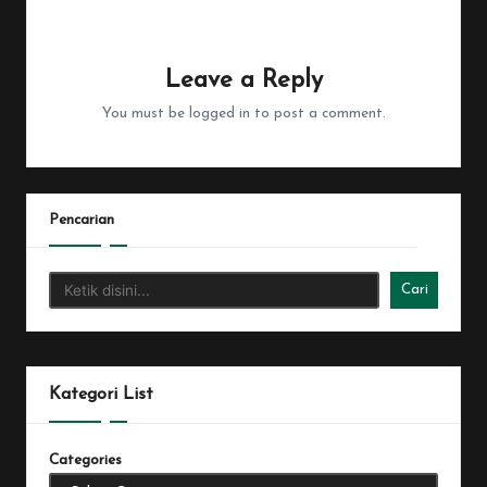
No comments yet. Why don’t you start the discussion?
Leave a Reply
You must be
logged in
to post a comment.
Pencarian
Cari
Kategori List
Categories