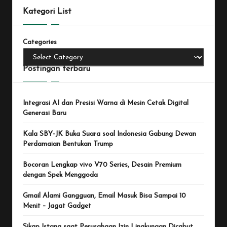
Kategori List
Categories
Postingan terbaru
Integrasi AI dan Presisi Warna di Mesin Cetak Digital
Generasi Baru
Kala SBY-JK Buka Suara soal Indonesia Gabung Dewan
Perdamaian Bentukan Trump
Bocoran Lengkap vivo V70 Series, Desain Premium
dengan Spek Menggoda
Gmail Alami Gangguan, Email Masuk Bisa Sampai 10
Menit – Jagat Gadget
Sikap Istana saat Perusahaan Izin Lingkungan Dicabut