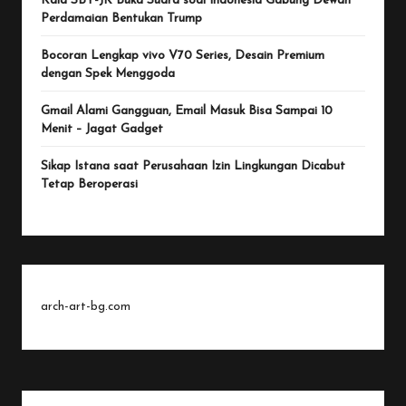
Kala SBY-JK Buka Suara soal Indonesia Gabung Dewan
Perdamaian Bentukan Trump
Bocoran Lengkap vivo V70 Series, Desain Premium
dengan Spek Menggoda
Gmail Alami Gangguan, Email Masuk Bisa Sampai 10
Menit – Jagat Gadget
Sikap Istana saat Perusahaan Izin Lingkungan Dicabut
Tetap Beroperasi
arch-art-bg.com