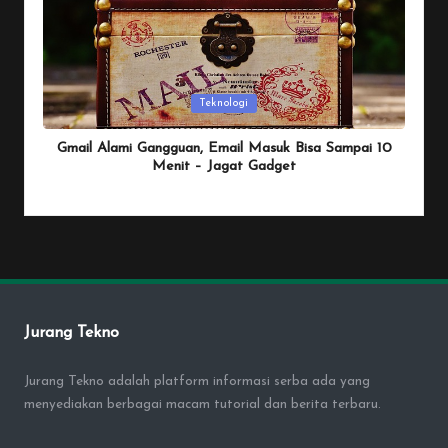
Posted
Teknologi
in
Gmail Alami Gangguan, Email Masuk Bisa Sampai 10
Menit – Jagat Gadget
By
Penulis Tekno
January 25, 2026
Posted
by
Jurang Tekno
Jurang Tekno adalah platform informasi serba ada yang
menyediakan berbagai macam tutorial dan berita terbaru.