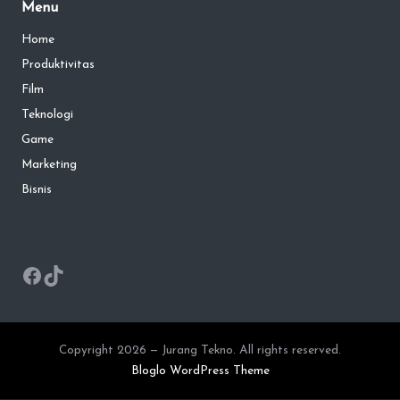
Menu
Home
Produktivitas
Film
Teknologi
Game
Marketing
Bisnis
Facebook
TikTok
Copyright 2026 — Jurang Tekno. All rights reserved.
Bloglo WordPress Theme