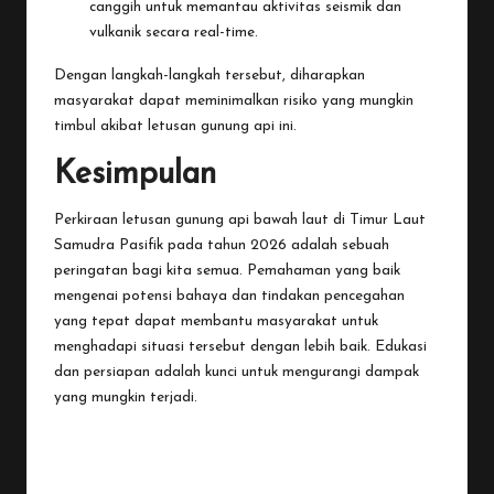
canggih untuk memantau aktivitas seismik dan
vulkanik secara real-time.
Dengan langkah-langkah tersebut, diharapkan
masyarakat dapat meminimalkan risiko yang mungkin
timbul akibat letusan gunung api ini.
Kesimpulan
Perkiraan letusan gunung api bawah laut di Timur Laut
Samudra Pasifik pada tahun 2026 adalah sebuah
peringatan bagi kita semua. Pemahaman yang baik
mengenai potensi bahaya dan tindakan pencegahan
yang tepat dapat membantu masyarakat untuk
menghadapi situasi tersebut dengan lebih baik. Edukasi
dan persiapan adalah kunci untuk mengurangi dampak
yang mungkin terjadi.
Last updated on November 21, 2025