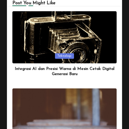
Post You Might Like
Posted
Teknologi
in
Integrasi AI dan Presisi Warna di Mesin Cetak Digital
Generasi Baru
By
Penulis Tekno
January 26, 2026
Posted
by