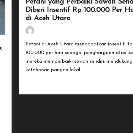
Petani yang Perbaiki Sawah Send
Diberi Insentif Rp 100.000 Per Ha
di Aceh Utara
By
Penulis Tekno
January 17, 2026
Posted
by
Petani di Aceh Utara mendapatkan insentif Rp
k
100.000 per hari sebagai penghargaan atas u
mereka memperbaiki sawah sendiri, mendukung
ketahanan pangan lokal.
Read More