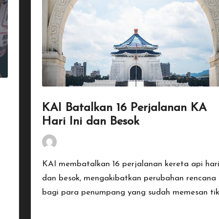
KAI Batalkan 16 Perjalanan KA
Hari Ini dan Besok
By
Penulis Tekno
January 20, 2026
Posted
by
KAI membatalkan 16 perjalanan kereta api hari 
n
dan besok, mengakibatkan perubahan rencana
bagi para penumpang yang sudah memesan tik
Read More