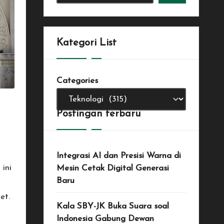
Kategori List
Categories
Postingan terbaru
Integrasi AI dan Presisi Warna di
ini
Mesin Cetak Digital Generasi
Baru
et.
Kala SBY-JK Buka Suara soal
Indonesia Gabung Dewan