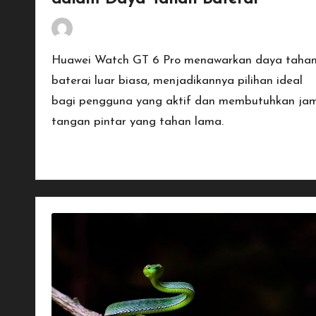
By
Penulis Tekno
January 19, 2026
Posted
by
Huawei Watch GT 6 Pro menawarkan daya taha
baterai luar biasa, menjadikannya pilihan ideal
bagi pengguna yang aktif dan membutuhkan ja
tangan pintar yang tahan lama.
Read More