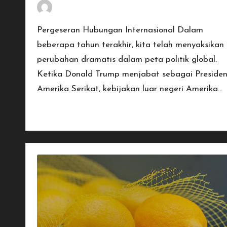
By
Penulis Tekno
January 17, 2026
Posted
by
Pergeseran Hubungan Internasional Dalam
beberapa tahun terakhir, kita telah menyaksikan
perubahan dramatis dalam peta politik global.
Ketika Donald Trump menjabat sebagai Preside
Amerika Serikat, kebijakan luar negeri Amerika…
Read More