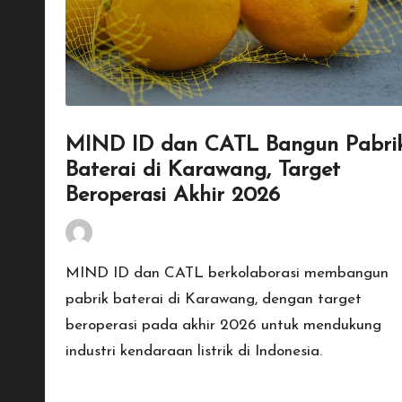
MIND ID dan CATL Bangun Pabri
Baterai di Karawang, Target
Beroperasi Akhir 2026
By
Penulis Tekno
January 17, 2026
Posted
by
MIND ID dan CATL berkolaborasi membangun
pabrik baterai di Karawang, dengan target
beroperasi pada akhir 2026 untuk mendukung
industri kendaraan listrik di Indonesia.
Read More