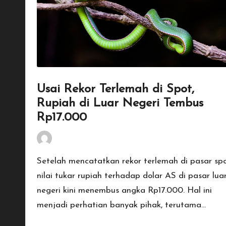
Usai Rekor Terlemah di Spot,
Rupiah di Luar Negeri Tembus
Rp17.000
By
Penulis Tekno
January 18, 2026
Posted
by
Setelah mencatatkan rekor terlemah di pasar spo
nilai tukar rupiah terhadap dolar AS di pasar lua
negeri kini menembus angka Rp17.000. Hal ini
menjadi perhatian banyak pihak, terutama…