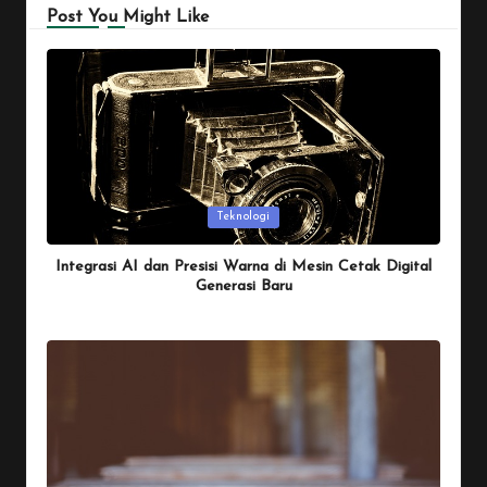
Post You Might Like
Posted
Teknologi
in
Integrasi AI dan Presisi Warna di Mesin Cetak Digital
Generasi Baru
By
Penulis Tekno
January 26, 2026
Posted
by