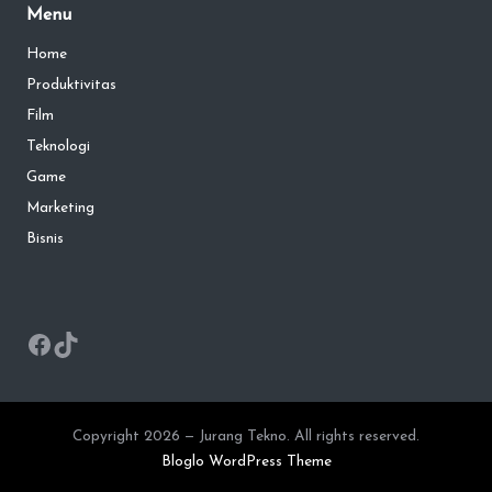
Menu
Home
Produktivitas
Film
Teknologi
Game
Marketing
Bisnis
Facebook
TikTok
Copyright 2026 — Jurang Tekno. All rights reserved.
Bloglo WordPress Theme