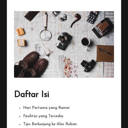
Posted
by
Daftar Isi
Hari Pertama yang Ramai
Fasilitas yang Tersedia
Tips Berkunjung ke Alas Roban