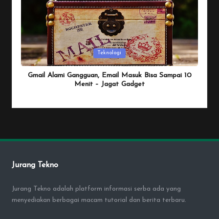
Posted
Teknologi
in
Gmail Alami Gangguan, Email Masuk Bisa Sampai 10
Menit – Jagat Gadget
By
Penulis Tekno
January 25, 2026
Posted
by
Jurang Tekno
Jurang Tekno adalah platform informasi serba ada yang
menyediakan berbagai macam tutorial dan berita terbaru.