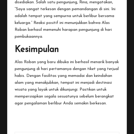
disediakan. Salah satu pengunjung, Rina, mengatakan,
“Saya sangat terkesan dengan pemandangan di sini. Ini
adalah tempat yang sempurna untuk berlibur bersama
keluarga.” Reaksi positif ini menunjukkan bahwa Alas
Roban berhasil memenuhi harapan pengunjung di hari
pembukaannya.
Kesimpulan
Alas Roban yang baru dibuka ini berhasil menarik banyak
pengunjung di hari pertamanya dengan tiket yang terjual
habis. Dengan fasilitas yang memadai dan keindahan
alam yang menakjubkan, tempat ini menjadi destinasi
wisata yang layak untuk dikunjungi. Pastikan untuk
mempersiapkan segala sesuatunya sebelum berangkat
agar pengalaman berlibur Anda semakin berkesan.
Last updated on January 18, 2026