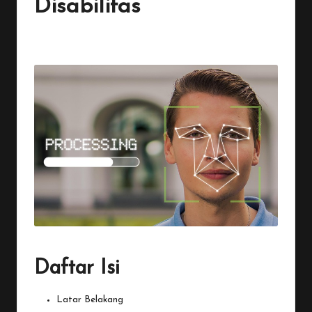
Disabilitas
By
Penulis Tekno
October 11, 2025
3 Comments
Posted
by
Daftar Isi
Latar Belakang