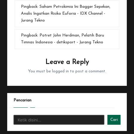
Pingback:
Saham Petrokimia Ini Bagger Sepekan,
Analis Ingatkan Risiko Euforia - IDX Channel -
Jurang Tekno
Pingback:
Potret John Herdman, Pelatih Baru
Timnas Indonesia - detiksport - Jurang Tekno
Leave a Reply
You must be
logged in
to post a comment.
Pencarian
Cari