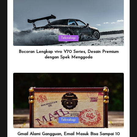
Posted
Teknologi
in
Bocoran Lengkap vivo V70 Series, Desain Premium
dengan Spek Menggoda
By
Penulis Tekno
January 25, 2026
Posted
by
Posted
Teknologi
in
Gmail Alami Gangguan, Email Masuk Bisa Sampai 10