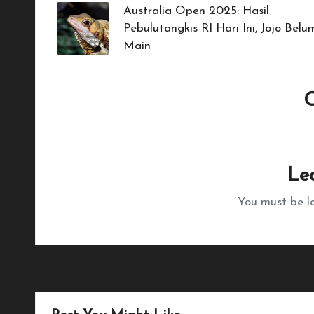
navigation
Australia Open 2025: Hasil
Pebulutangkis RI Hari Ini, Jojo Belu
Main
No comments yet. Wh
Le
You must be
l