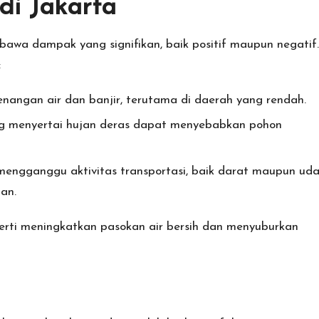
i Jakarta
bawa dampak yang signifikan, baik positif maupun negatif.
:
angan air dan banjir, terutama di daerah yang rendah.
ng menyertai hujan deras dapat menyebabkan pohon
engganggu aktivitas transportasi, baik darat maupun uda
an.
perti meningkatkan pasokan air bersih dan menyuburkan