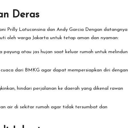
an Deras
ni Prilly Latuconsina dan Andy Garcia
Dengan datangnya
kuti oleh warga Jakarta untuk tetap aman dan nyaman:
 payung atau jas hujan saat keluar rumah untuk melindun
i cuaca dari BMKG agar dapat mempersiapkan diri dengan
inkan, hindari perjalanan ke daerah yang dikenal rawan
an air di sekitar rumah agar tidak tersumbat dan