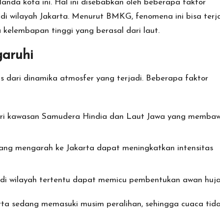
da kota ini. Hal ini disebabkan oleh beberapa faktor
di wilayah Jakarta. Menurut BMKG, fenomena ini bisa terj
elembapan tinggi yang berasal dari laut.
aruhi
s dari dinamika atmosfer yang terjadi. Beberapa faktor
ri kawasan Samudera Hindia dan Laut Jawa yang memba
ang mengarah ke Jakarta dapat meningkatkan intensitas
di wilayah tertentu dapat memicu pembentukan awan huja
a sedang memasuki musim peralihan, sehingga cuaca tid