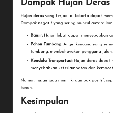
Dampak Hujan Deras d
Hujan deras yang terjadi di Jakarta dapat mem
Dampak negatif yang sering muncul antara lain
Banjir:
Hujan lebat dapat menyebabkan gen
Pohon Tumbang:
Angin kencang yang seri
tumbang, membahayakan pengguna jalan.
Kendala Transportasi:
Hujan deras dapat m
menyebabkan keterlambatan dan kemacet
Namun, hujan juga memiliki dampak positif, se
tanah.
Kesimpulan