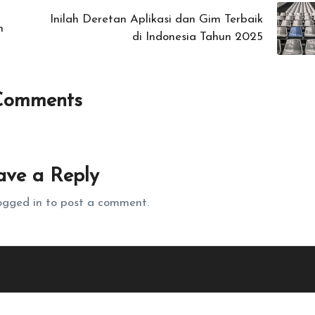
Inilah Deretan Aplikasi dan Gim Terbaik
m
di Indonesia Tahun 2025
Comments
y don’t you start the discussion?
ave a Reply
ogged in
to post a comment.