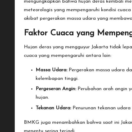
mengungkapkan bahwa hujan deras kembali melan
meteorologis yang mempengaruhi kondisi cuaca 
akibat pergerakan massa udara yang membawa k
Faktor Cuaca yang Mempeng
Hujan deras yang mengguyur Jakarta tidak lepa
cuaca yang mempengaruhi antara lain:
Massa Udara:
Pergerakan massa udara da
kelembapan tinggi.
Pergeseran Angin:
Perubahan arah angin y
hujan.
Tekanan Udara:
Penurunan tekanan udara 
BMKG juga menambahkan bahwa saat ini Jakart
menentu sering terjadi.