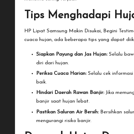
Tips Menghadapi Huj
HP Lipat Samsung Makin Disukai, Begini Testimo
cuaca hujan, ada beberapa tips yang dapat dii
Siapkan Payung dan Jas Hujan:
Selalu bawa
diri dari hujan.
Periksa Cuaca Harian:
Selalu cek informas
baik.
Hindari Daerah Rawan Banjir:
Jika memungk
banjir saat hujan lebat.
Pastikan Saluran Air Bersih:
Bersihkan salur
mengurangi risiko banjir.