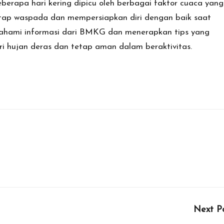
berapa hari kering dipicu oleh berbagai faktor cuaca yang
tetap waspada dan mempersiapkan diri dengan baik saat
ahami informasi dari BMKG dan menerapkan tips yang
i hujan deras dan tetap aman dalam beraktivitas.
Next P