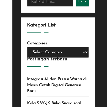
Cari
Kategori List
Categories
Postingan terbaru
Integrasi AI dan Presisi Warna di
Mesin Cetak Digital Generasi
Baru
Kala SBY-JK Buka Suara soal