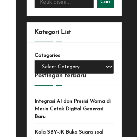
Cari
Kategori List
Categories
Postingan terbaru
Integrasi AI dan Presisi Warna di
Mesin Cetak Digital Generasi
Baru
Kala SBY-JK Buka Suara soal