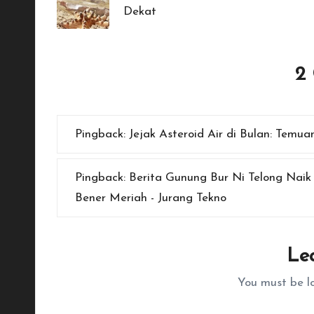
Dekat
2
Pingback:
Jejak Asteroid Air di Bulan: Temua
Pingback:
Berita Gunung Bur Ni Telong Naik
Bener Meriah - Jurang Tekno
Le
You must be
l