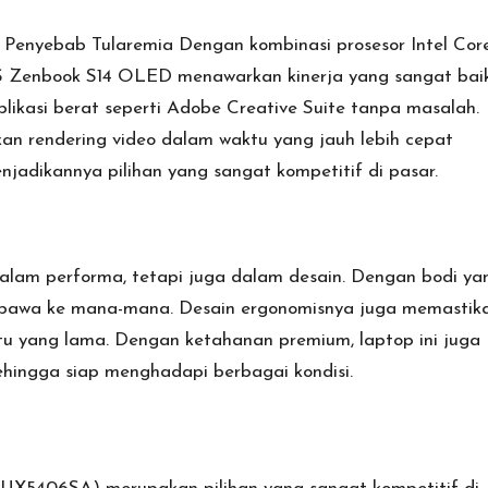
, Penyebab Tularemia
Dengan kombinasi prosesor Intel Cor
 Zenbook S14 OLED menawarkan kinerja yang sangat baik
kasi berat seperti Adobe Creative Suite tanpa masalah.
an rendering video dalam waktu yang jauh lebih cepat
njadikannya pilihan yang sangat kompetitif di pasar.
lam performa, tetapi juga dalam desain. Dengan bodi ya
dibawa ke mana-mana. Desain ergonomisnya juga memastik
 yang lama. Dengan ketahanan premium, laptop ini juga
ingga siap menghadapi berbagai kondisi.