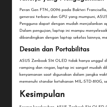
Peran Gen FTN_0096 pada Bakteri Francisella
generasi terbaru dan GPU yang mumpuni, ASUS
Pengguna dapat dengan mudah menjalankan apli
Dalam pengujian, laptop ini mampu menyelesaik
dibandingkan dengan laptop sekelas lainnya, me
Desain dan Portabilitas
ASUS Zenbook S14 OLED tidak hanya unggul da
ramping dan ringan, laptop ini sangat mudah 
kenyamanan saat digunakan dalam jangka waktu
memenuhi standar ketahanan MIL-STD-810G, seh
Kesimpulan