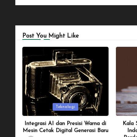
Post You Might Like
Posted
Posted
Teknologi
in
in
Integrasi AI dan Presisi Warna di
Kala 
Mesin Cetak Digital Generasi Baru
Ind