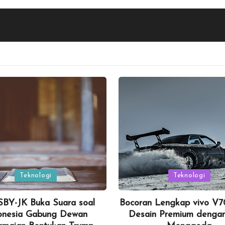
Posted
Teknologi
Teknologi
in
SBY-JK Buka Suara soal
Bocoran Lengkap vivo V70
onesia Gabung Dewan
Desain Premium denga