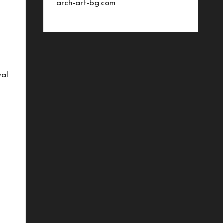
arch-art-bg.com
eal