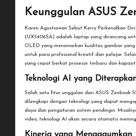
Keunggulan ASUS Ze
Karen Agustiawan Sebut Kerry Perkenalkan Diri
(UX5406SA) adalah laptop yang dirancang un
OLED yang menawarkan kualitas gambar yang ta
untuk para profesional kreatif dan pelajar. Sel
yang cepat berkat prosesor terbaru dan kapasi
Teknologi AI yang Diterapka
Salah satu fitur unggulan dari ASUS Zenbook S1
dilengkapi dengan teknologi yang dapat mengop
daya dan pengaturan sistem pendingin. Misalnya
video, teknologi AI akan secara otomatis meni
Kinerja yang Mengagumkan