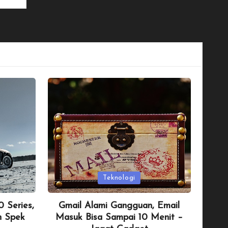
Posted
Teknologi
in
 Series,
Gmail Alami Gangguan, Email
n Spek
Masuk Bisa Sampai 10 Menit –