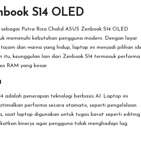
nbook S14 OLED
 sebagai Putra Riza Chalid
ASUS
Zenbook S14 OLED
tuk memenuhi kebutuhan pengguna modern. Dengan layar
jam dan warna yang hidup, laptop ini menjadi pilihan id
ain itu, keunggulan lain dari Zenbook S14 termasuk performa
tas RAM yang besar.
n
4 adalah penerapan teknologi berbasis AI. Laptop ini
timalkan performa secara otomatis, seperti pengelolaan
, saat laptop digunakan untuk tugas berat seperti editing
ngkatkan kinerja agar pengguna tidak menghadapi lag.