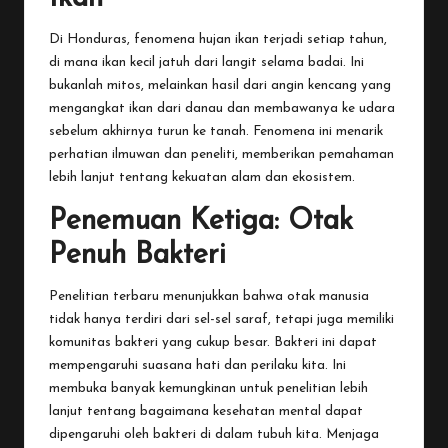
Di Honduras, fenomena hujan ikan terjadi setiap tahun,
di mana ikan kecil jatuh dari langit selama badai. Ini
bukanlah mitos, melainkan hasil dari angin kencang yang
mengangkat ikan dari danau dan membawanya ke udara
sebelum akhirnya turun ke tanah. Fenomena ini menarik
perhatian ilmuwan dan peneliti, memberikan pemahaman
lebih lanjut tentang kekuatan alam dan ekosistem.
Penemuan Ketiga: Otak
Penuh Bakteri
Penelitian terbaru menunjukkan bahwa otak manusia
tidak hanya terdiri dari sel-sel saraf, tetapi juga memiliki
komunitas bakteri yang cukup besar. Bakteri ini dapat
mempengaruhi suasana hati dan perilaku kita. Ini
membuka banyak kemungkinan untuk penelitian lebih
lanjut tentang bagaimana kesehatan mental dapat
dipengaruhi oleh bakteri di dalam tubuh kita. Menjaga