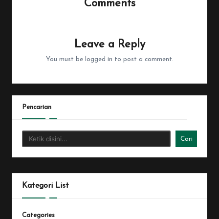
Comments
No comments yet. Why don’t you start the discussion?
Leave a Reply
You must be
logged in
to post a comment.
Pencarian
Cari
Kategori List
Categories