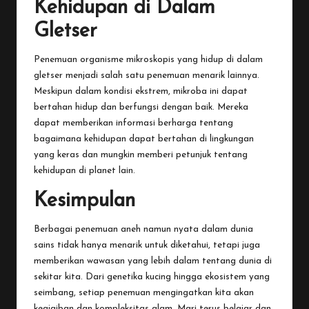
Kehidupan di Dalam
Gletser
Penemuan organisme mikroskopis yang hidup di dalam
gletser menjadi salah satu penemuan menarik lainnya.
Meskipun dalam kondisi ekstrem, mikroba ini dapat
bertahan hidup dan berfungsi dengan baik. Mereka
dapat memberikan informasi berharga tentang
bagaimana kehidupan dapat bertahan di lingkungan
yang keras dan mungkin memberi petunjuk tentang
kehidupan di planet lain.
Kesimpulan
Berbagai penemuan aneh namun nyata dalam dunia
sains tidak hanya menarik untuk diketahui, tetapi juga
memberikan wawasan yang lebih dalam tentang dunia di
sekitar kita. Dari genetika kucing hingga ekosistem yang
seimbang, setiap penemuan mengingatkan kita akan
keajaiban dan kompleksitas alam. Mari terus belajar dan