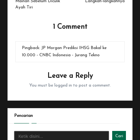
Mainan Sebelum Diculik
Langkah-langkahnya
Ayah Tiri
1 Comment
Pingback:
JP Morgan Prediksi IHSG Bakal ke
10.000 - CNBC Indonesia - Jurang Tekno
Leave a Reply
You must be
logged in
to post a comment.
Pencarian
Cari