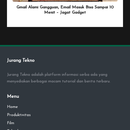
Gmail Alami Gangguan, Email Masuk Bisa Sampai 10
Menit – Jagat Gadget
By
Penulis Tekno
January 25, 2026
Posted
by
Jurang Tekno
Jurang Tekno adalah platform informasi serba ada yang
menyediakan berbagai macam tutorial dan berita terbaru.
Menu
Home
Produktivitas
Film