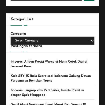
Kategori List
Categories
Postingan terbaru
Integrasi AI dan Presisi Warna di Mesin Cetak Digital
Generasi Baru
Kala SBY-JK Buka Suara soal Indonesia Gabung Dewan
Perdamaian Bentukan Trump
Bocoran Lengkap vivo V70 Series, Desain Premium
dengan Spek Menggoda
Gmail Alami Gangguan, Email Masuk Bisa Sampai 10