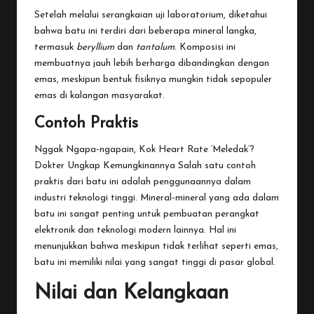
Setelah melalui serangkaian uji laboratorium, diketahui
bahwa batu ini terdiri dari beberapa mineral langka,
termasuk
beryllium
dan
tantalum
. Komposisi ini
membuatnya jauh lebih berharga dibandingkan dengan
emas, meskipun bentuk fisiknya mungkin tidak sepopuler
emas di kalangan masyarakat.
Contoh Praktis
Nggak Ngapa-ngapain, Kok Heart Rate ‘Meledak’?
Dokter Ungkap Kemungkinannya
Salah satu contoh
praktis dari batu ini adalah penggunaannya dalam
industri teknologi tinggi. Mineral-mineral yang ada dalam
batu ini sangat penting untuk pembuatan perangkat
elektronik dan teknologi modern lainnya. Hal ini
menunjukkan bahwa meskipun tidak terlihat seperti emas,
batu ini memiliki nilai yang sangat tinggi di pasar global.
Nilai dan Kelangkaan