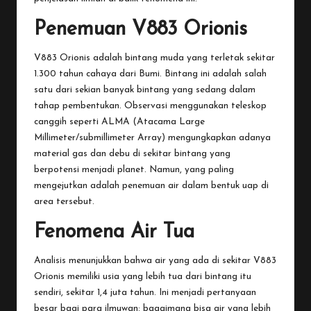
Penemuan V883 Orionis
V883 Orionis adalah bintang muda yang terletak sekitar
1.300 tahun cahaya dari Bumi. Bintang ini adalah salah
satu dari sekian banyak bintang yang sedang dalam
tahap pembentukan. Observasi menggunakan teleskop
canggih seperti ALMA (Atacama Large
Millimeter/submillimeter Array) mengungkapkan adanya
material gas dan debu di sekitar bintang yang
berpotensi menjadi planet. Namun, yang paling
mengejutkan adalah penemuan air dalam bentuk uap di
area tersebut.
Fenomena Air Tua
Analisis menunjukkan bahwa air yang ada di sekitar V883
Orionis memiliki usia yang lebih tua dari bintang itu
sendiri, sekitar 1,4 juta tahun. Ini menjadi pertanyaan
besar bagi para ilmuwan: bagaimana bisa air yang lebih