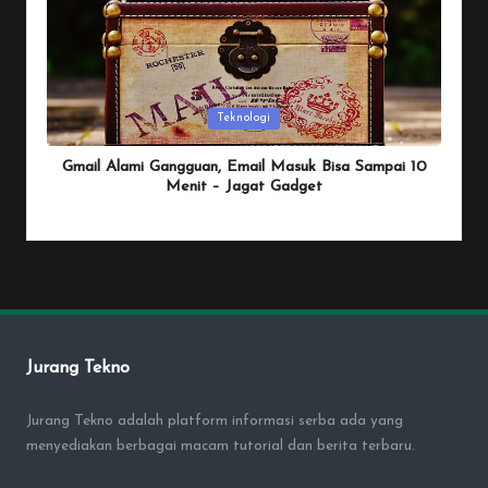
Posted
Teknologi
in
Gmail Alami Gangguan, Email Masuk Bisa Sampai 10
Menit – Jagat Gadget
By
Penulis Tekno
January 25, 2026
Posted
by
Jurang Tekno
Jurang Tekno adalah platform informasi serba ada yang
menyediakan berbagai macam tutorial dan berita terbaru.