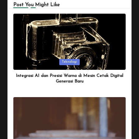
Post You Might Like
Posted
Teknologi
in
Integrasi AI dan Presisi Warna di Mesin Cetak Digital
Generasi Baru
By
Penulis Tekno
January 26, 2026
Posted
by