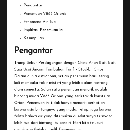
Pengantar
Penemuan V883 Orionis
Fenomena Air Tua
Implikasi Penemuan Ini
Kesimpulan
Pengantar
Trump Sebut Perdagangan dengan China Akan Baik–baik
Saja Usai Ancam Tambahan Tarif – Stockbit Snips
Dalam
dunia astronomi, setiap penemuan baru sering
kali membuka tabir misteri yang lebih dalam tentang
alam semesta. Salah satu penemuan menarik adalah
bintang muda V883 Orionis yang terletak di konstelasi
Orion. Penemuan ini tidak hanya menarik perhatian
karena usia bintangnya yang muda, tetapi juga karena
fakta bahwa air yang ditemukan di sekitarnya ternyata
lebih tua dari bintang itu sendiri. Mari kita telusuri
penjelasan ilmiah di balik fenomena ini.