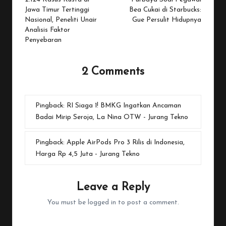
navigation
Jawa Timur Tertinggi
Bea Cukai di Starbucks:
Nasional, Peneliti Unair
Gue Persulit Hidupnya
Analisis Faktor
Penyebaran
2 Comments
Pingback:
RI Siaga 1! BMKG Ingatkan Ancaman
Badai Mirip Seroja, La Nina OTW - Jurang Tekno
Pingback:
Apple AirPods Pro 3 Rilis di Indonesia,
Harga Rp 4,5 Juta - Jurang Tekno
Leave a Reply
You must be
logged in
to post a comment.