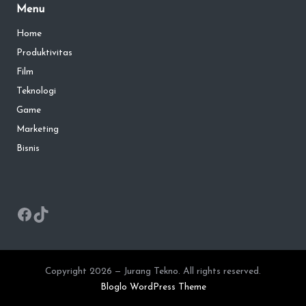
Menu
Home
Produktivitas
Film
Teknologi
Game
Marketing
Bisnis
Facebook
TikTok
Copyright 2026 — Jurang Tekno. All rights reserved.
Bloglo WordPress Theme