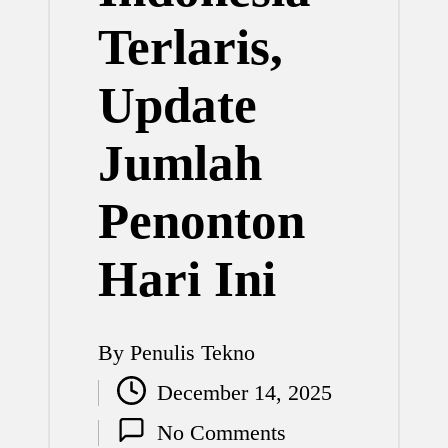
SBY-
Terlaris,
JK
Buka
Update
Suara
soal
Jumlah
Indone
Penonton
sia
Gabun
Hari Ini
g
Dewan
Perda
By
Penulis Tekno
Posted
maian
December 14, 2025
Bentuk
by
No Comments
an