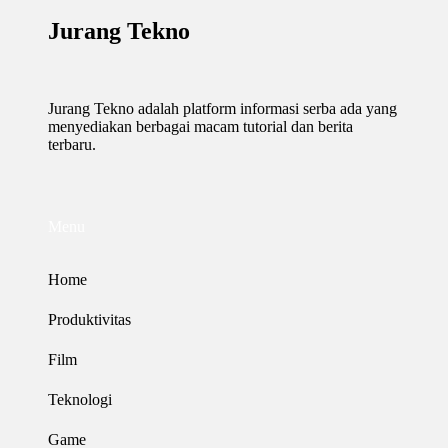
Jurang Tekno
Jurang Tekno adalah platform informasi serba ada yang
menyediakan berbagai macam tutorial dan berita
terbaru.
Menu
Home
Produktivitas
Film
Teknologi
Game