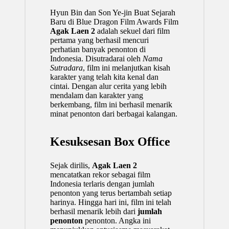
Spek
Hyun Bin dan Son Ye-jin Buat Sejarah
Baru di Blue Dragon Film Awards
Film
Mengg
Agak Laen 2
adalah sekuel dari film
oda
pertama yang berhasil mencuri
perhatian banyak penonton di
Indonesia. Disutradarai oleh
Nama
January 25,
Sutradara
, film ini melanjutkan kisah
2026
karakter yang telah kita kenal dan
cintai. Dengan alur cerita yang lebih
Gmail
mendalam dan karakter yang
berkembang, film ini berhasil menarik
Alami
minat penonton dari berbagai kalangan.
Ganggu
Kesuksesan Box Office
an,
Email
Sejak dirilis,
Agak Laen 2
mencatatkan rekor sebagai film
Masuk
Indonesia terlaris dengan jumlah
penonton yang terus bertambah setiap
Bisa
harinya. Hingga hari ini, film ini telah
berhasil menarik lebih dari
jumlah
Sampai
penonton
penonton. Angka ini