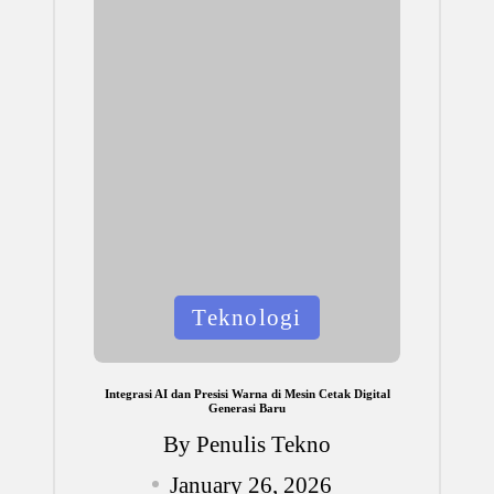
Posted
Teknologi
in
Integrasi AI dan Presisi Warna di Mesin Cetak Digital
Generasi Baru
By
Penulis Tekno
Posted
January 26, 2026