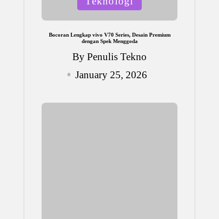
Teknologi
in
Bocoran Lengkap vivo V70 Series, Desain Premium
dengan Spek Menggoda
By
Penulis Tekno
Posted
January 25, 2026
by